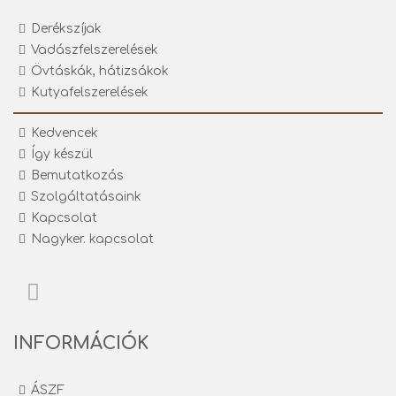
Derékszíjak
Vadászfelszerelések
Övtáskák, hátizsákok
Kutyafelszerelések
Kedvencek
Így készül
Bemutatkozás
Szolgáltatásaink
Kapcsolat
Nagyker. kapcsolat
INFORMÁCIÓK
ÁSZF