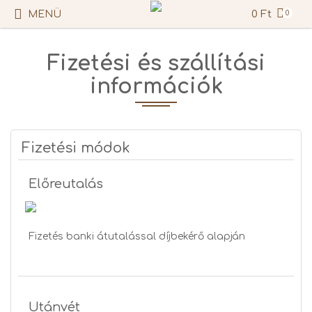
0 Ft
0
MENÜ
Fizetési és szállítási
információk
Fizetési módok
Előreutalás
Fizetés banki átutalással díjbekérő alapján
Utánvét