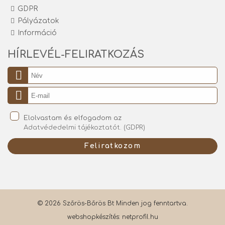
GDPR
Pályázatok
Információ
HÍRLEVÉL-FELIRATKOZÁS
Elolvastam és elfogadom az
Adatvédedelmi tájékoztatót. (GDPR)
Feliratkozom
© 2026 Szőrös-Bőrös Bt Minden jog fenntartva.
webshopkészítés:
netprofil.hu