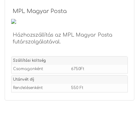
MPL Magyar Posta
Házhozszállítás az MPL Magyar Posta
futárszolgálatával.
Szállítási költség
Csomagonként:
6750Ft
Utánvét díj
Rendelésenként:
550 Ft