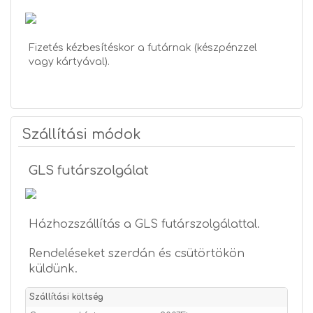
Fizetés kézbesítéskor a futárnak (készpénzzel
vagy kártyával).
Szállítási módok
GLS futárszolgálat
Házhozszállítás a GLS futárszolgálattal.
Rendeléseket szerdán és csütörtökön
Szállítási költség